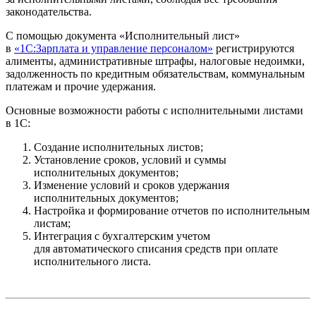
законодательства.
С помощью документа «Исполнительный лист»
в
«1С:Зарплата и управление персоналом»
регистрируются
алименты, административные штрафы, налоговые недоимки,
задолженность по кредитным обязательствам, коммунальным
платежам и прочие удержания.
Основные возможности работы с исполнительными листами
в 1С:
Создание исполнительных листов;
Установление сроков, условий и суммы
исполнительных документов;
Изменение условий и сроков удержания
исполнительных документов;
Настройка и формирование отчетов по исполнительным
листам;
Интеграция с бухгалтерским учетом
для автоматического списания средств при оплате
исполнительного листа.