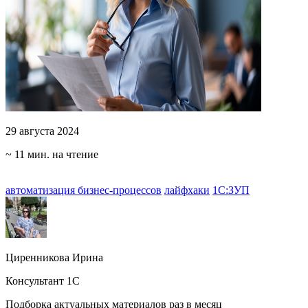
29 августа 2024
~ 11 мин. на чтение
автоматизация бизнес-процессов
лайфхаки
1С:ЗУП
Циренникова Ирина
Консультант 1С
Подборка актуальных материалов раз в месяц