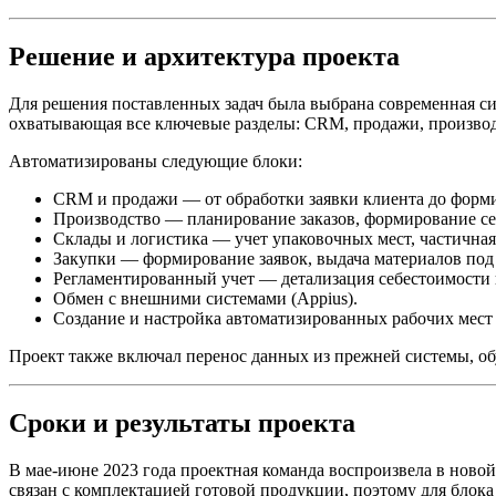
Решение и архитектура проекта
Для решения поставленных задач была выбрана современная сис
охватывающая все ключевые разделы: CRM, продажи, производс
Автоматизированы следующие блоки:
CRM и продажи — от обработки заявки клиента до форми
Производство — планирование заказов, формирование се
Склады и логистика — учет упаковочных мест, частичная 
Закупки — формирование заявок, выдача материалов под 
Регламентированный учет — детализация себестоимости 
Обмен с внешними системами (Appius).
Создание и настройка автоматизированных рабочих мест 
Проект также включал перенос данных из прежней системы, об
Сроки и результаты проекта
В мае-июне 2023 года проектная команда воспроизвела в ново
связан с комплектацией готовой продукции, поэтому для блок