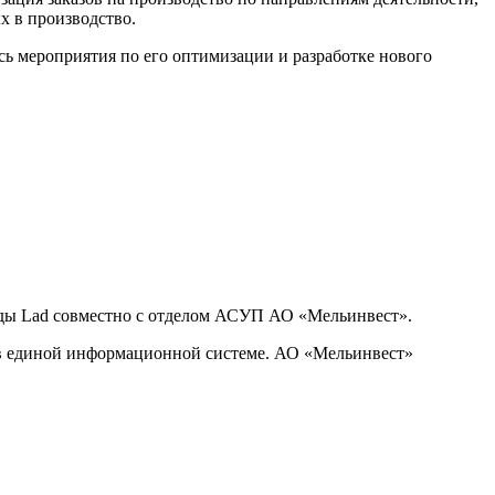
х в производство.
ь мероприятия по его оптимизации и разработке нового
нды Lad совместно с отделом АСУП АО «Мельинвест».
 в единой информационной системе. АО «Мельинвест»