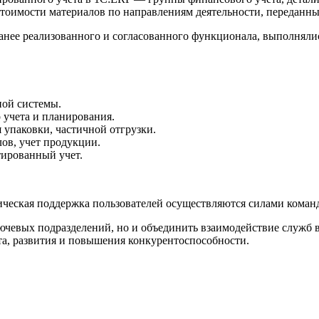
стоимости материалов по направлениям деятельности, переданны
нее реализованного и согласованного функционала, выполнялис
ной системы.
учета и планирования.
 упаковки, частичной отгрузки.
лов, учет продукции.
тированный учет.
гическая поддержка пользователей осуществляются силами кома
лючевых подразделений, но и объединить взаимодействие служб
а, развития и повышения конкурентоспособности.