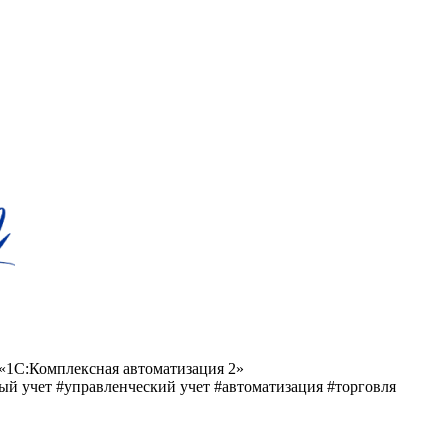
 «1С:Комплексная автоматизация 2»
ый учет
#управленческий учет
#автоматизация
#торговля