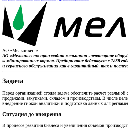
АО «Мельинвест»
АО «Мельинвест» производит мельнично-элеваторное оборуд
комбинированных кормов. Предприятие действует с 1858 год
и сервисного обслуживания как в гарантийный, так и после
Задача
Перед организацией стояла задача обеспечить расчет реальной 
продажами, закупками, складом и производством. В числе цел
внедрение гибкой аналитики и подготовка данных для регламе
Ситуация до внедрения
В процессе развития бизнеса и увеличения объемов производс