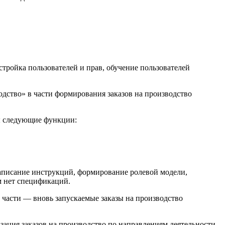
стройка пользователей и прав, обучение пользователей
ство» в части формирования заказов на производство
ны следующие функции:
 написание инструкций, формирование ролевой модели,
ым нет спецификаций.
 части — вновь запускаемые заказы на производство
зация заказов на производство по направлениям деятельности,