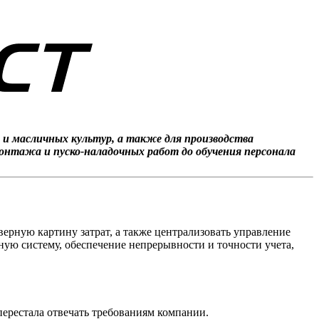
 и масличных культур, а также для производства
онтажа и пуско-наладочных работ до обучения персонала
верную картину затрат, а также централизовать управление
ую систему, обеспечение непрерывности и точности учета,
перестала отвечать требованиям компании.