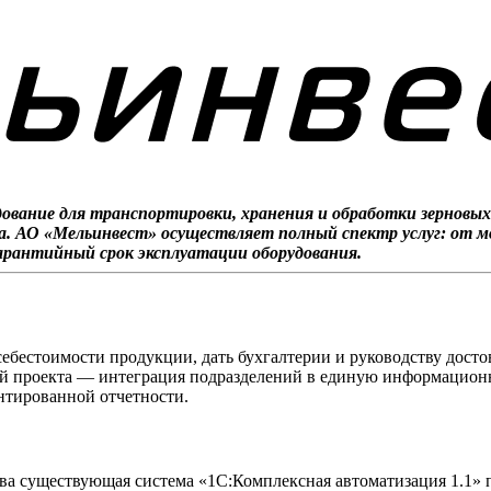
ование для транспортировки, хранения и обработки зерновых
а. АО «Мельинвест» осуществляет полный спектр услуг: от м
гарантийный срок эксплуатации оборудования.
себестоимости продукции, дать бухгалтерии и руководству досто
ей проекта — интеграция подразделений в единую информационн
нтированной отчетности.
тва существующая система «1С:Комплексная автоматизация 1.1» 