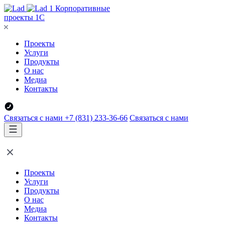
Корпоративные
проекты 1С
Проекты
Услуги
Продукты
О нас
Медиа
Контакты
Связаться с нами
+7 (831) 233-36-66
Связаться с нами
Проекты
Услуги
Продукты
О нас
Медиа
Контакты