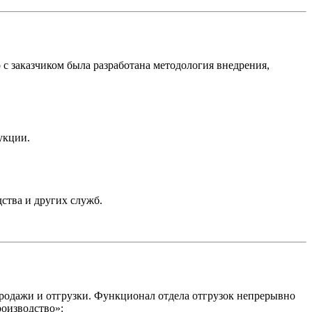
с заказчиком была разработана методология внедрения,
укции.
ства и других служб.
продажи и отгрузки. Функционал отдела отгрузок непрерывно
роизводство»: