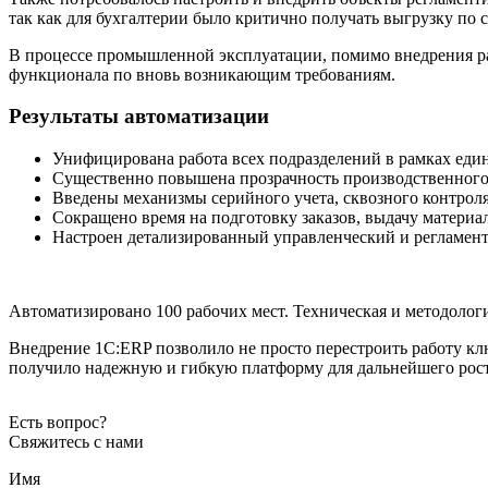
так как для бухгалтерии было критично получать выгрузку по 
В процессе промышленной эксплуатации, помимо внедрения ра
функционала по вновь возникающим требованиям.
Результаты автоматизации
Унифицирована работа всех подразделений в рамках еди
Существенно повышена прозрачность производственного 
Введены механизмы серийного учета, сквозного контроля
Сокращено время на подготовку заказов, выдачу материа
Настроен детализированный управленческий и регламен
Автоматизировано 100 рабочих мест. Техническая и методоло
Внедрение 1С:ERP позволило не просто перестроить работу к
получило надежную и гибкую платформу для дальнейшего рост
Есть вопрос?
Свяжитесь с нами
Имя