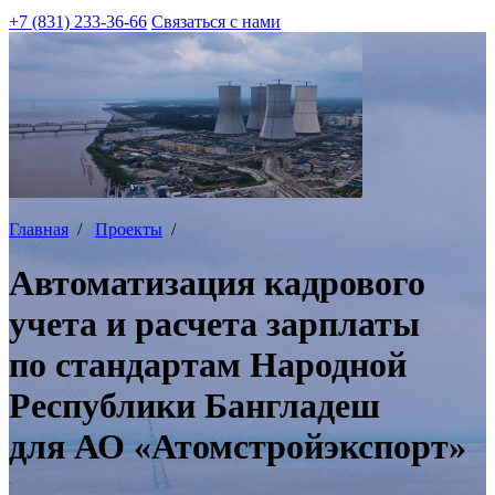
+7 (831) 233-36-66
Связаться с нами
Главная
/
Проекты
/
Автоматизация кадрового
учета и расчета зарплаты
по стандартам Народной
Республики Бангладеш
для АО «Атомстройэкспорт»