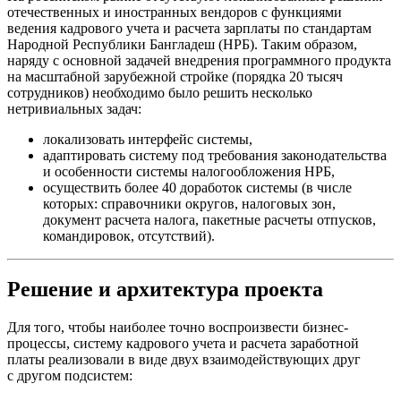
отечественных и иностранных вендоров с функциями
ведения кадрового учета и расчета зарплаты по стандартам
Народной Республики Бангладеш (НРБ). Таким образом,
наряду с основной задачей внедрения программного продукта
на масштабной зарубежной стройке (порядка 20 тысяч
сотрудников) необходимо было решить несколько
нетривиальных задач:
локализовать интерфейс системы,
адаптировать систему под требования законодательства
и особенности системы налогообложения НРБ,
осуществить более 40 доработок системы (в числе
которых: справочники округов, налоговых зон,
документ расчета налога, пакетные расчеты отпусков,
командировок, отсутствий).
Решение и архитектура проекта
Для того, чтобы наиболее точно воспроизвести бизнес-
процессы, систему кадрового учета и расчета заработной
платы реализовали в виде двух взаимодействующих друг
с другом подсистем: