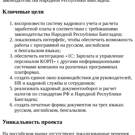
законодательства Народной Республики Бангладеш.
Ключевые цели
воспроизвести систему кадрового учета и расчета
заработной платы в соответствии с требованиями
законодательства Народной Республики Бангладеш;
локализовать интерфейс, чтобы обеспечить возможность
работы с программой на русском, английском
и бенгальском языках;
обеспечить интеграцию «1С: Зарплата и управление
персоналом КОРП» с другими информационными
системами компании на различных программных
платформах.
создать единое окно взаимодействия для руководителей,
HR и кадровой службы и сотрудников;
реализовать кадровый документооборот и расчет
налогов по стандартам РФ и Народной Республики
Бангладеш;
создать печатные формы документов на трех языках:
русском, английском, бенгальском.
Уникальность проекта
На российском рынке отсутствуют локализованные решения