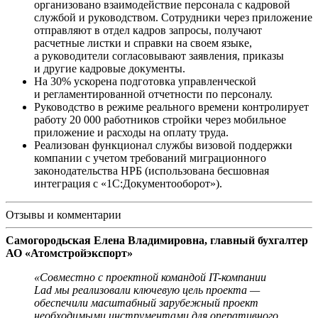
организовано взаимодействие персонала с кадровой
службой и руководством. Сотрудники через приложение
отправляют в отдел кадров запросы, получают
расчетные листки и справки на своем языке,
а руководители согласовывают заявления, приказы
и другие кадровые документы.
На 30% ускорена подготовка управленческой
и регламентированной отчетности по персоналу.
Руководство в режиме реального времени контролирует
работу 20 000 работников стройки через мобильное
приложение и расходы на оплату труда.
Реализован функционал службы визовой поддержки
компании с учетом требований миграционного
законодательства НРБ (использована бесшовная
интеграция с «1С:Документооборот»).
Отзывы и комментарии
Самогородьская Елена Владимировна, главный бухгалтер
АО «Атомстройэкспорт»
«Совместно с проектной командой IT-компании
Lad мы реализовали ключевую цель проекта —
обеспечили масштабный зарубежный проект
необходимыми инструментами для оперативного