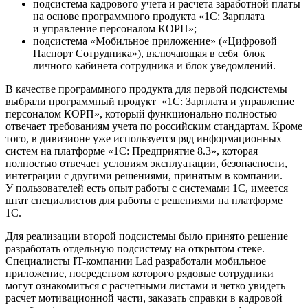
подсистема кадрового учета и расчета заработной платы
на основе программного продукта «1С: Зарплата
и управление персоналом КОРП»;
подсистема «Мобильное приложение» («Цифровой
Паспорт Сотрудника»), включающая в себя блок
личного кабинета сотрудника и блок уведомлений.
В качестве программного продукта для первой подсистемы
выбрали программный продукт «1С: Зарплата и управление
персоналом КОРП», который функционально полностью
отвечает требованиям учета по российским стандартам. Кроме
того, в дивизионе уже используется ряд информационных
систем на платформе «1С: Предприятие 8.3», которая
полностью отвечает условиям эксплуатации, безопасности,
интеграции с другими решениями, принятым в компании.
У пользователей есть опыт работы с системами 1С, имеется
штат специалистов для работы с решениями на платформе
1С.
Для реализации второй подсистемы было принято решение
разработать отдельную подсистему на открытом стеке.
Специалисты IT-компании Lad разработали мобильное
приложение, посредством которого рядовые сотрудники
могут ознакомиться с расчетными листами и четко увидеть
расчет мотивационной части, заказать справки в кадровой