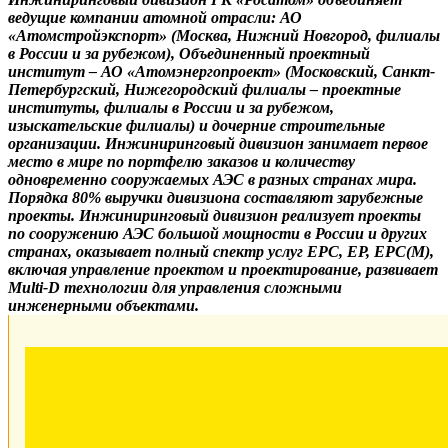
ведущие компании атомной отрасли: АО
«Атомстройэкспорт» (Москва, Нижний Новгород, филиалы
в России и за рубежом), Объединенный проектный
институт – АО «Атомэнергопроект» (Московский, Санкт-
Петербургский, Нижегородский филиалы – проектные
институты, филиалы в России и за рубежом,
изыскательские филиалы) и дочерние строительные
организации. Инжиниринговый дивизион занимает первое
место в мире по портфелю заказов и количеству
одновременно сооружаемых АЭС в разных странах мира.
Порядка 80% выручки дивизиона составляют зарубежные
проекты. Инжиниринговый дивизион реализует проекты
по сооружению АЭС большой мощности в России и других
странах, оказывает полный спектр услуг EPC, EP, EPC(M),
включая управление проектом и проектирование, развивает
Multi-D технологии для управления сложными
инженерными объектами.