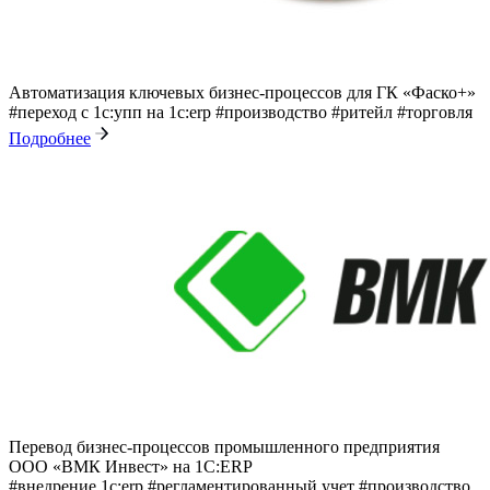
Автоматизация ключевых бизнес-процессов для ГК «Фаско+»
#переход с 1с:упп на 1с:erp
#производство
#ритейл
#торговля
Подробнее
Перевод бизнес-процессов промышленного предприятия
ООО «ВМК Инвест» на 1С:ERP
#внедрение 1с:erp
#регламентированный учет
#производство