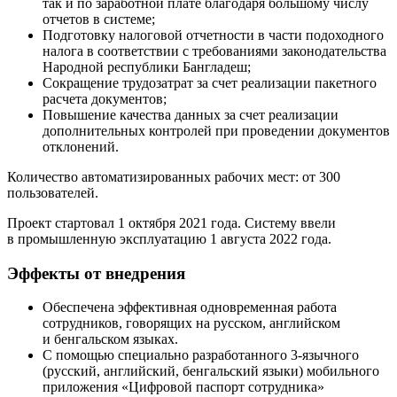
так и по заработной плате благодаря большому числу
отчетов в системе;
Подготовку налоговой отчетности в части подоходного
налога в соответствии с требованиями законодательства
Народной республики Бангладеш;
Сокращение трудозатрат за счет реализации пакетного
расчета документов;
Повышение качества данных за счет реализации
дополнительных контролей при проведении документов
отклонений.
Количество автоматизированных рабочих мест: от 300
пользователей.
Проект стартовал 1 октября 2021 года. Систему ввели
в промышленную эксплуатацию 1 августа 2022 года.
Эффекты от внедрения
Обеспечена эффективная одновременная работа
сотрудников, говорящих на русском, английском
и бенгальском языках.
С помощью специально разработанного 3-язычного
(русский, английский, бенгальский языки) мобильного
приложения «Цифровой паспорт сотрудника»