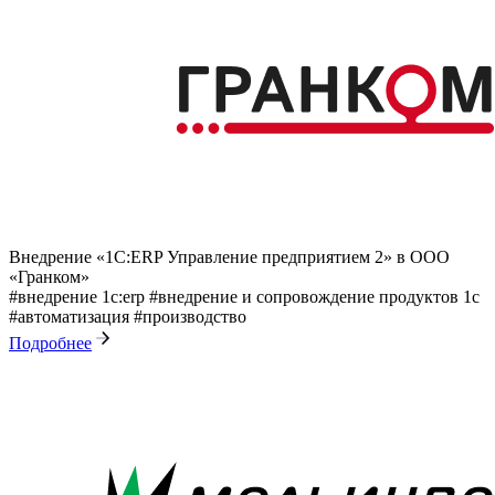
Внедрение «1С:ERP Управление предприятием 2» в ООО
«Гранком»
#внедрение 1с:erp
#внедрение и сопровождение продуктов 1с
#автоматизация
#производство
Подробнее