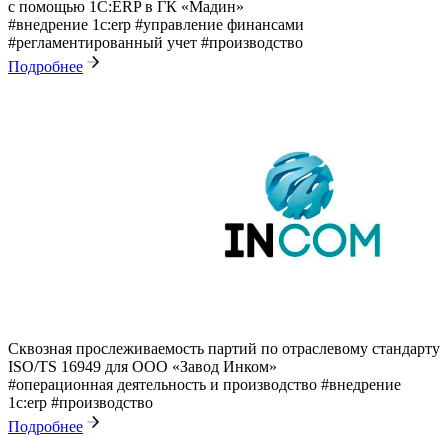
с помощью 1С:ERP в ГК «Мадин»
#внедрение 1с:erp
#управление финансами
#регламентированный учет
#производство
Подробнее
Сквозная прослеживаемость партий по отраслевому стандарту
ISO/TS 16949 для ООО «Завод Инком»
#операционная деятельность и производство
#внедрение
1с:erp
#производство
Подробнее