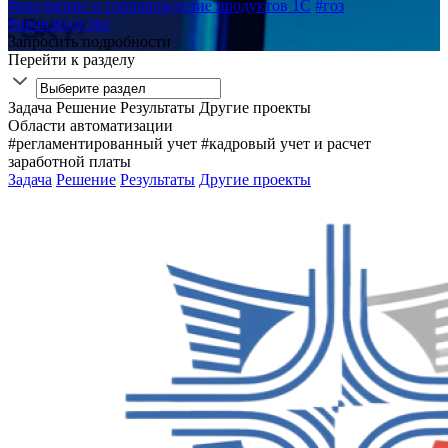
#внедрение и сопровождение продуктов 1С
#гоз
#производство
Запросить подробности
Перейти к разделу
Задача
Решение
Результаты
Другие проекты
Области автоматизации
#регламентированный учет
#кадровый учет и расчет
заработной платы
Задача
Решение
Результаты
Другие проекты