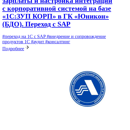
зарплаты и настройка интеграций
с корпоративной системой на базе
«1С:ЗУП КОРП» в ГК «Юникон»
(БДО). Переход с SAP
#переход на 1С с SAP
#внедрение и сопровождение
продуктов 1С
#аудит
#консалтинг
Подробнее