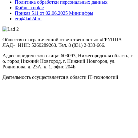
Политика обработки персональных данных
Файлы cookie
Приказ 511 от 02.06.2025 Минцифры
erp@lad24.ru
Общество с ограниченной ответственностью «ГРУППА
ЛАД». ИНН: 5260289263. Тел. 8 (831) 2-333-666.
Адрес юридического лица: 603093, Нижегородская область, г.
о. город Нижний Новгород, г. Нижний Новгород, ул.
Родионова, д. 23А, к. 1, офис 204Б
Деятельность осуществляется в области IT-технологий