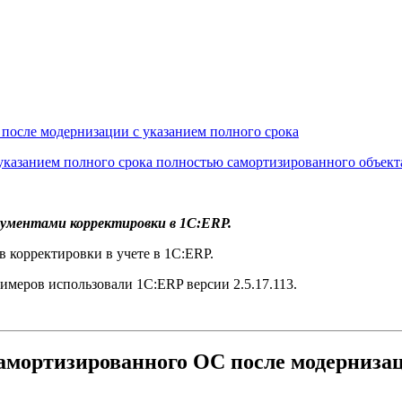
после модернизации с указанием полного срока
указанием полного срока полностью самортизированного объек
кументами корректировки в 1С:ERP.
в корректировки в учете в 1С:ERP.
римеров использовали 1С:ERP версии 2.5.17.113.
мортизированного ОС после модернизац