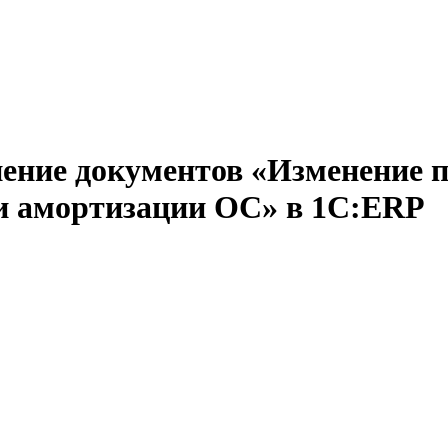
нение документов «Изменение 
 и амортизации ОС» в 1С:ERP