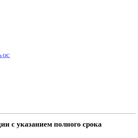
та ОС
ии с указанием полного срока