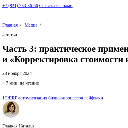
+7 (831) 233-36-66
Связаться с нами
Главная
/
Медиа
/
#статьи
Часть 3: практическое приме
и «Корректировка стоимости
28 ноября 2024
~ 7 мин. на чтение
1С:ERP
автоматизация бизнес-процессов
лайфхаки
Гладкая Наталья