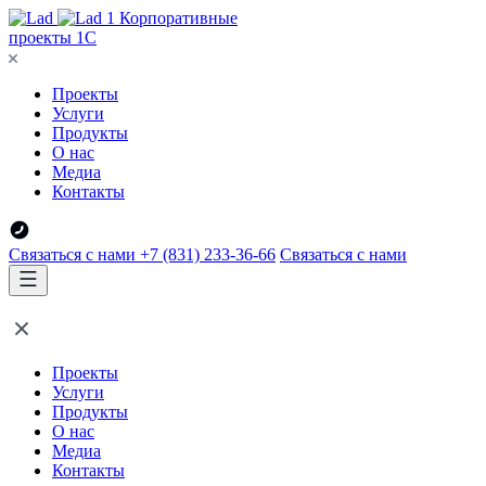
Корпоративные
проекты 1С
Проекты
Услуги
Продукты
О нас
Медиа
Контакты
Связаться с нами
+7 (831) 233-36-66
Связаться с нами
Проекты
Услуги
Продукты
О нас
Медиа
Контакты